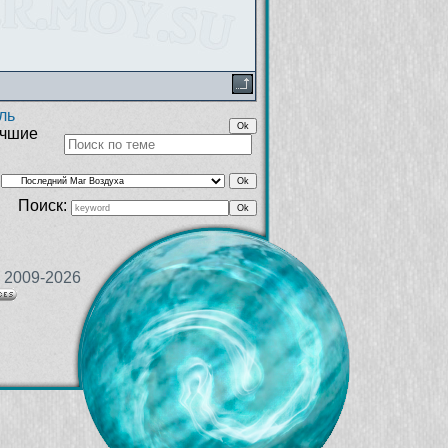
ль
учшие
Поиск:
 2009-2026