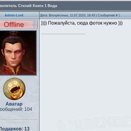
велитель Стихий Книга 1 Вода
Admin-Lord
Дата: Воскресенье, 11.07.2010, 16:43 | Сообщение #
1
)))) Пожалуйста, сюда фоток нужно )))
Аватар
ообщений:
104
Подарков:
13