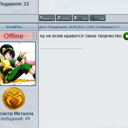
Подарков:
13
DinaMITka
Дата: Понедельник, 18.06.2012, 12:40 | Сообщение #
17
ну не всем нравится такое творчество
гистр Металла
Сообщений:
49