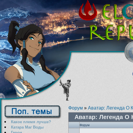
Форум
»
Аватар: Легенда О 
Аватар: Легенда О 
Какое племя лучше?
Форум
Катара Маг Воды
Герои...