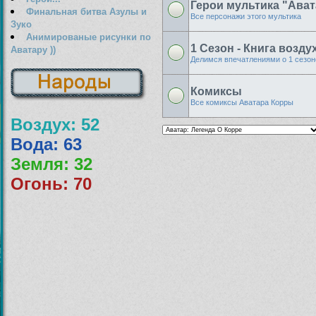
Герои мультика "Ават
Финальная битва Азулы и
Все персонажи этого мультика
Зуко
Анимированые рисунки по
1 Сезон - Книга возду
Аватару ))
Делимся впечатлениями о 1 сезон
Комиксы
Все комиксы Аватара Корры
Воздух: 52
Вода: 63
Земля: 32
Огонь: 70