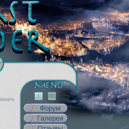
1
2
вершать
Форум
Галерея
Отзывы