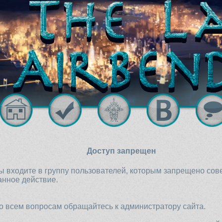
Доступ запрещен
ы входите в группу пользователей, которым запрещено со
анное действие.
о всем вопросам обращайтесь к администратору сайта.