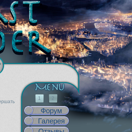
1
2
вершать
Форум
Галерея
Отзывы