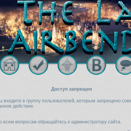
Доступ запрещен
ы входите в группу пользователей, которым запрещено со
анное действие.
о всем вопросам обращайтесь к администратору сайта.