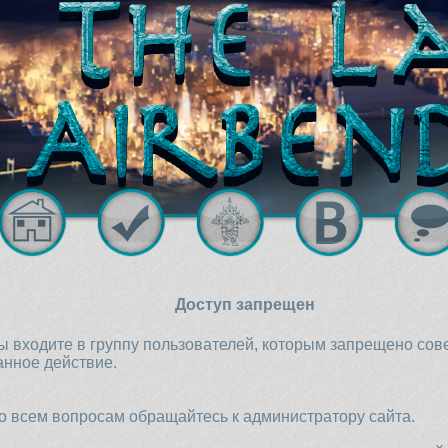
Доступ запрещен
ы входите в группу пользователей, которым запрещено со
анное действие.
о всем вопросам обращайтесь к администратору сайта.