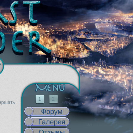
1
2
вершать
Форум
Галерея
Отзывы