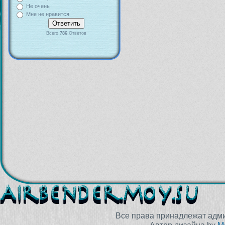
Не очень
Мне не нравится
Всего
786
Ответов
Все права принадлежат адм