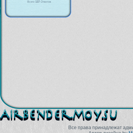
Всего
137
Ответов
Все права принадлежат адм