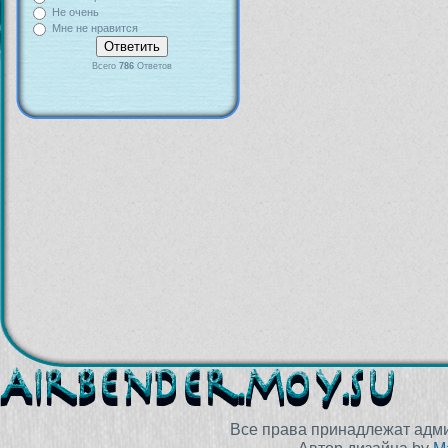
Не очень
Мне не нравится
Всего
786
Ответов
Все права принадлежат адм