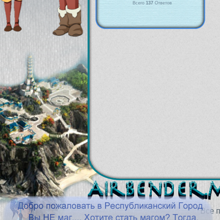
Всего
137
Ответов
Все 