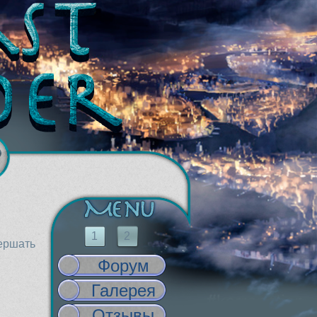
1
2
вершать
Форум
Галерея
Отзывы