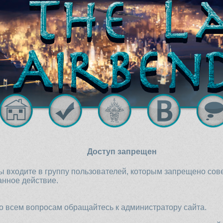
Доступ запрещен
ы входите в группу пользователей, которым запрещено со
анное действие.
о всем вопросам обращайтесь к администратору сайта.