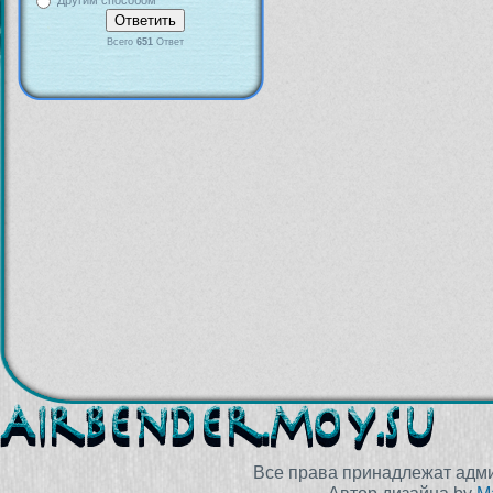
Другим способом
Всего
651
Ответ
Все права принадлежат адм