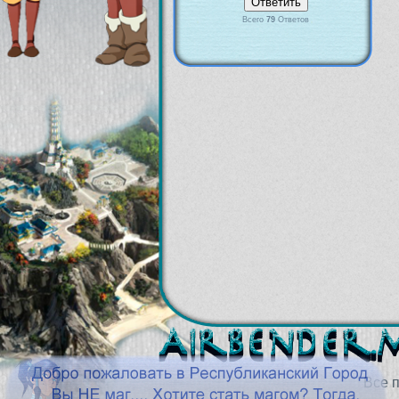
Всего
79
Ответов
Все 