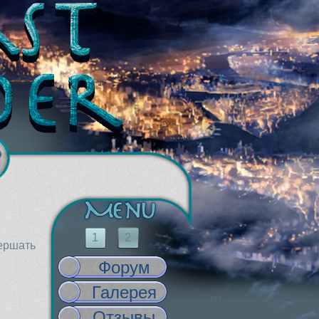
1
2
вершать
Форум
Галерея
Отзывы