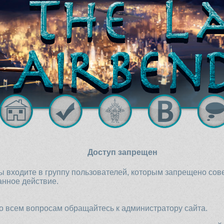
Доступ запрещен
ы входите в группу пользователей, которым запрещено со
анное действие.
о всем вопросам обращайтесь к администратору сайта.