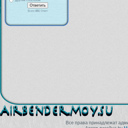
Другим способом
Всего
651
Ответ
Все права принадлежат адм