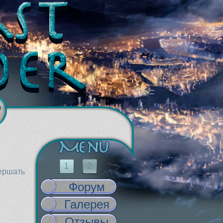
1
2
вершать
Форум
Галерея
Отзывы