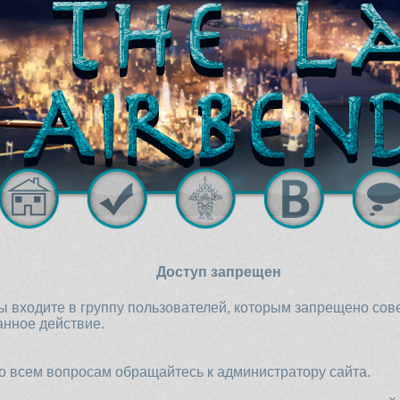
Доступ запрещен
ы входите в группу пользователей, которым запрещено со
анное действие.
о всем вопросам обращайтесь к администратору сайта.