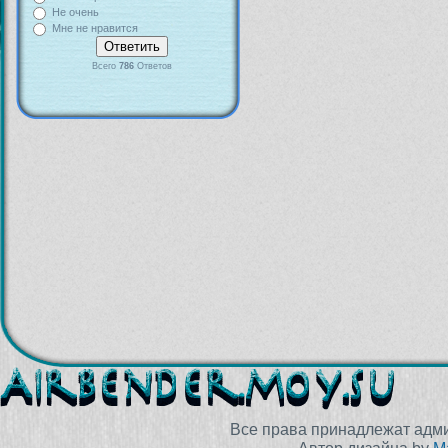
Не очень
Мне не нравится
Всего
786
Ответов
Все права принадлежат адм