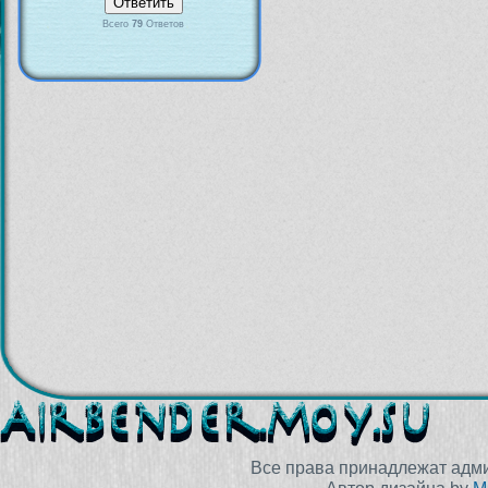
Всего
79
Ответов
Все права принадлежат адм