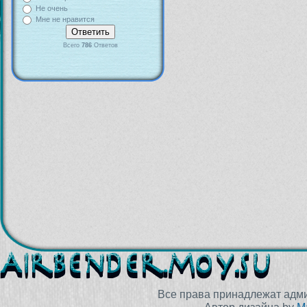
Не очень
Мне не нравится
Всего
786
Ответов
Все права принадлежат адм