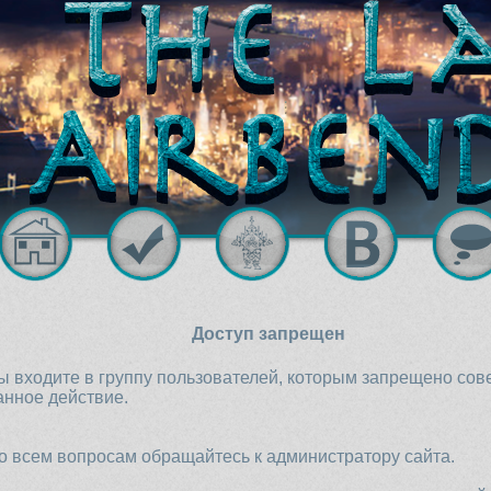
Доступ запрещен
ы входите в группу пользователей, которым запрещено со
анное действие.
о всем вопросам обращайтесь к администратору сайта.