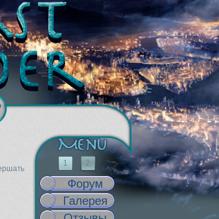
1
2
вершать
Форум
Галерея
Отзывы