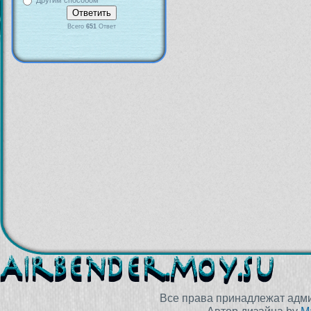
Другим способом
Всего
651
Ответ
Все права принадлежат адм