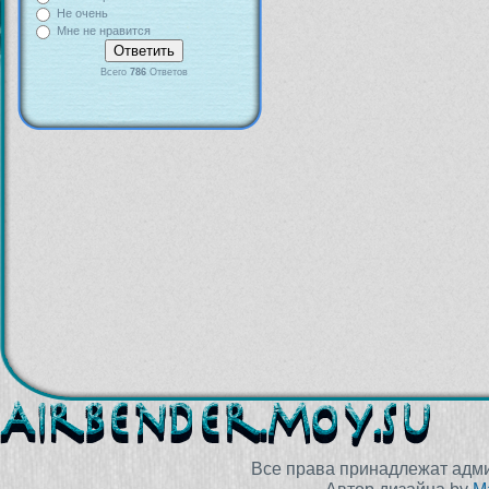
Не очень
Мне не нравится
Всего
786
Ответов
Все права принадлежат адм