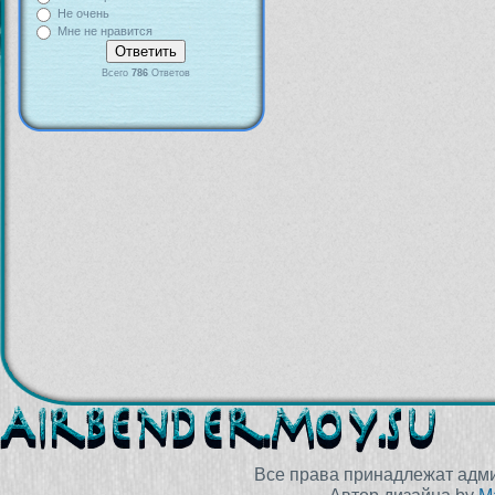
Не очень
Мне не нравится
Всего
786
Ответов
Все права принадлежат адм