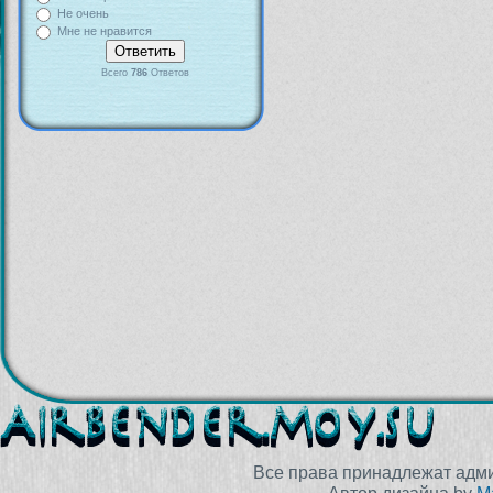
Не очень
Мне не нравится
Всего
786
Ответов
Все права принадлежат адм