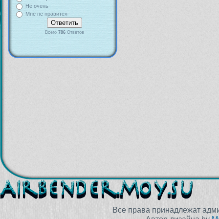
Не очень
Мне не нравится
Всего
786
Ответов
Все права принадлежат адм