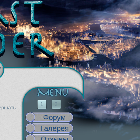
1
2
вершать
Форум
Галерея
Отзывы