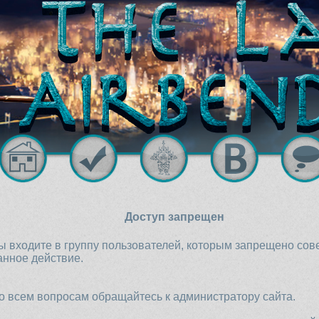
Доступ запрещен
ы входите в группу пользователей, которым запрещено со
анное действие.
о всем вопросам обращайтесь к администратору сайта.