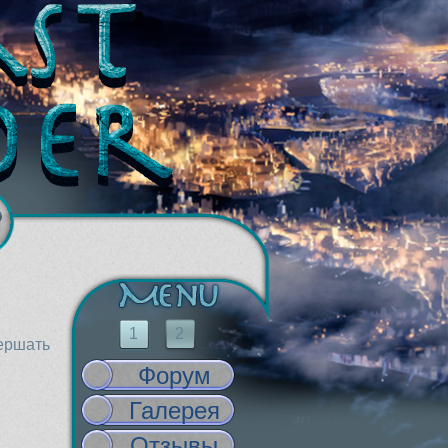
1
2
вершать
Форум
Галерея
Отзывы