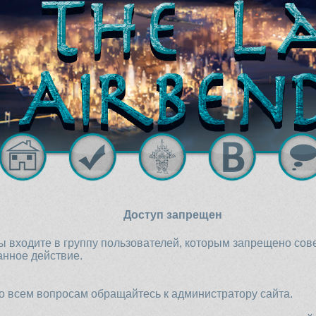
Доступ запрещен
ы входите в группу пользователей, которым запрещено со
анное действие.
о всем вопросам обращайтесь к администратору сайта.