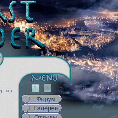
1
2
вершать
Форум
Галерея
Отзывы