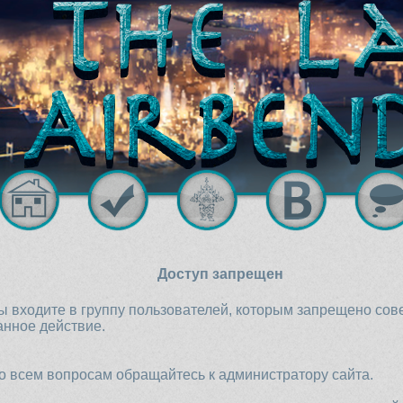
Доступ запрещен
ы входите в группу пользователей, которым запрещено со
анное действие.
о всем вопросам обращайтесь к администратору сайта.