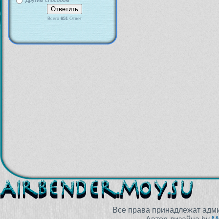
Другим способом
Всего
651
Ответ
Все права принадлежат адм