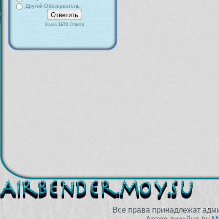
Другой Обозерватель
Всего
1672
Ответа
Все права принадлежат адм