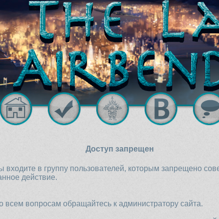
Доступ запрещен
ы входите в группу пользователей, которым запрещено со
анное действие.
о всем вопросам обращайтесь к администратору сайта.