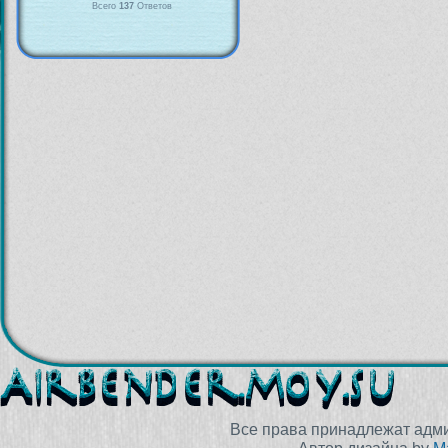
Всего
137
Ответов
Все права принадлежат адм