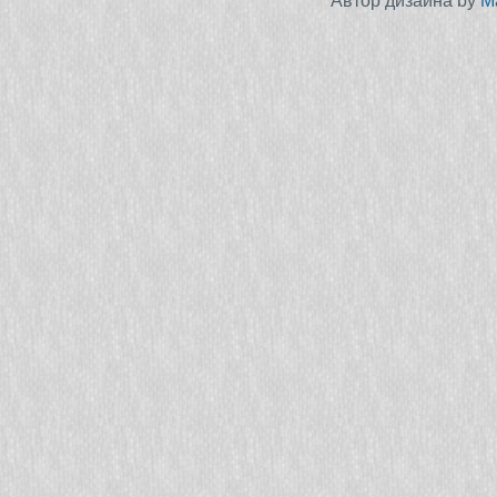
Автор дизайна by
M