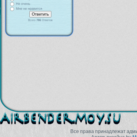
Не очень
Мне не нравится
Всего
786
Ответов
Все права принадлежат адм