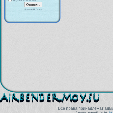
Другим способом
Всего
651
Ответ
Все права принадлежат адм