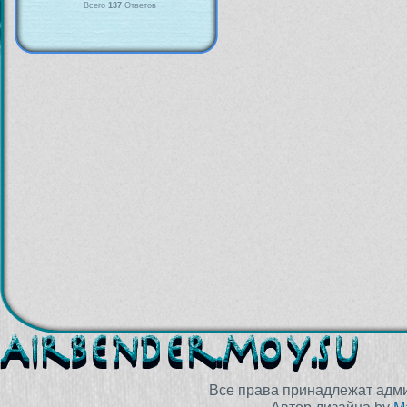
Всего
137
Ответов
Все права принадлежат адм