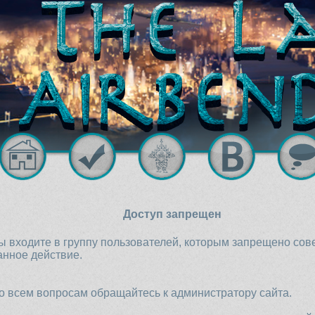
Доступ запрещен
ы входите в группу пользователей, которым запрещено со
анное действие.
о всем вопросам обращайтесь к администратору сайта.