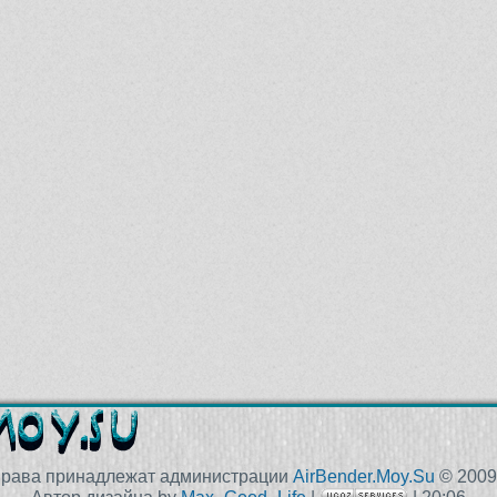
права принадлежат администрации
AirBender.Moy.Su
© 2009