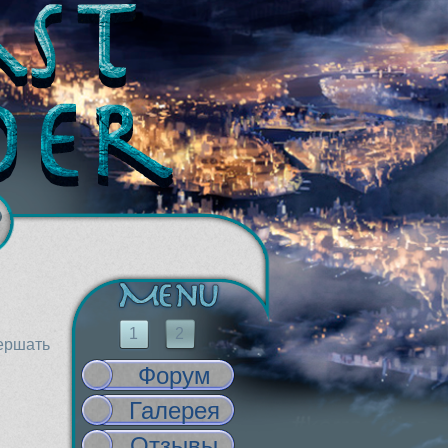
1
2
вершать
Форум
Галерея
Отзывы