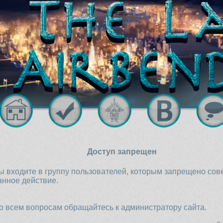
Доступ запрещен
ы входите в группу пользователей, которым запрещено со
анное действие.
о всем вопросам обращайтесь к администратору сайта.