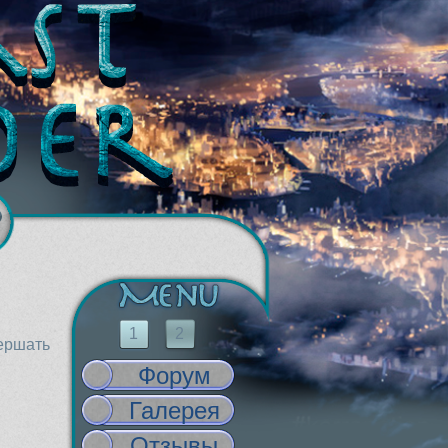
1
2
вершать
Форум
Галерея
Отзывы