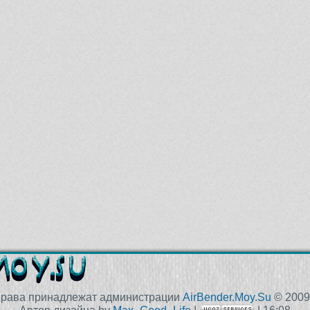
права принадлежат администрации
AirBender.Moy.Su
© 2009