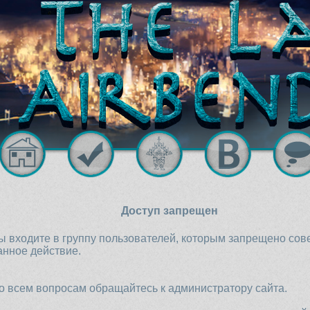
Доступ запрещен
ы входите в группу пользователей, которым запрещено со
анное действие.
о всем вопросам обращайтесь к администратору сайта.