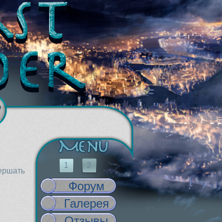
1
2
вершать
Форум
Галерея
Отзывы