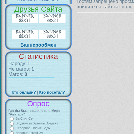
Гостям запрещено просма
войдите на сайт как поль
Друзья Сайта
Баннерообмен
Статистика
Народу:
1
Не магов:
1
Магов:
0
Кто онлайн?
|
Кто посетил?
Опрос
Где бы Вы, поселились в Мире
"Аватара"
Ба Синг Се
В одном из Храмов Воздуха
Северное Племя Воды
Деревня Джанг Ху