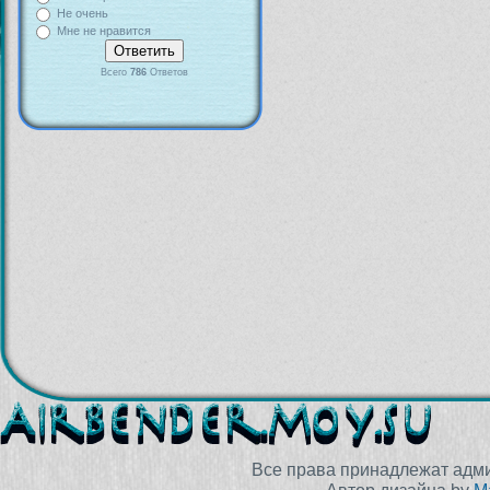
Не очень
Мне не нравится
Всего
786
Ответов
Все права принадлежат адм