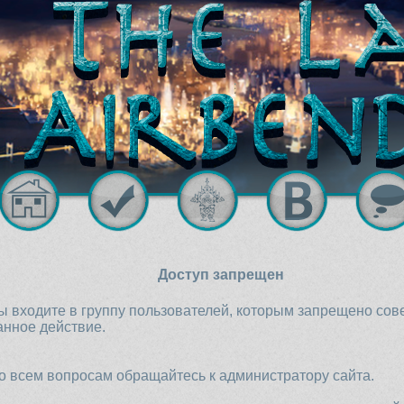
Доступ запрещен
ы входите в группу пользователей, которым запрещено со
анное действие.
о всем вопросам обращайтесь к администратору сайта.