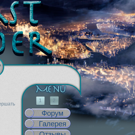
1
2
вершать
Форум
Галерея
Отзывы