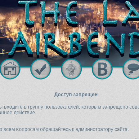
Доступ запрещен
ы входите в группу пользователей, которым запрещено со
анное действие.
о всем вопросам обращайтесь к администратору сайта.