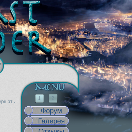
1
2
вершать
Форум
Галерея
Отзывы